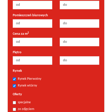
Pomieszczeń biurowych
2
Cena za m
Piętro
Rynek
Rynek Pierwotny
Rynek wtórny
Oferty
specjalne
ze zdjęciem