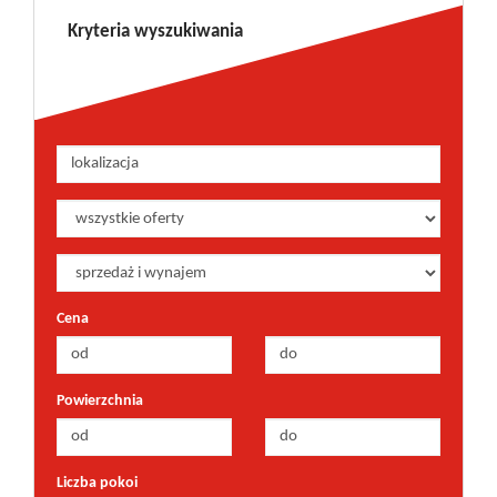
Kryteria wyszukiwania
Cena
Powierzchnia
Liczba pokoi