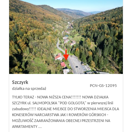
Szczyrk
PCN-GS-12095
działka na sprzedaż
TYLKO TERAZ - NOWA NIŻSZA CENA!!!!!!! NOWA DZIAŁKA
SZCZYRK ul. SALMOPOLSKA "POD GOLGOTĄ" w pierwszej linii
zabudowy!!!!! IDEALNE MIEJSCE DO STWORZENIA MIEJSCA DLA
KONESERÓW NARCIARSTWA JAK I ROWERÓW GÓRSKICH -
MOŻLIWOŚĆ ZAARANŻOWANIA OBECNEJ PRZESTRZENI NA
APARTAMENTY ...