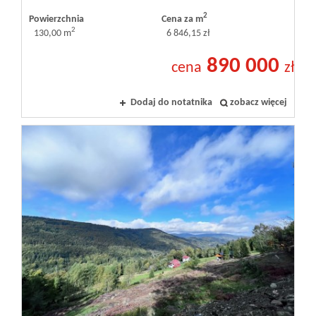
2
Powierzchnia
Cena za m
2
130,00 m
6 846,15 zł
890 000
cena
zł
Dodaj do notatnika
zobacz więcej