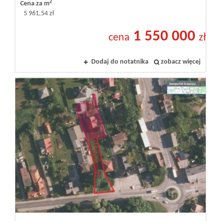
2
Cena za m
5 961,54 zł
1 550 000
cena
zł
Dodaj do notatnika
zobacz więcej