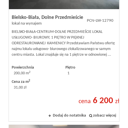
Bielsko-Biała,
Dolne Przedmieście
PCN-LW-12790
lokal na wynajem
BIELSKO-BIAŁA-CENTRUM-DOLNE PRZEDMIEŚCIE LOKAL
USŁUGOWO- BIUROWY, 1 PIĘTRO W PIĘKNEJ
ODRESTAUROWANEJ KAMIENICY Przedstawiam Państwu ofertę
najmu lokalu usługowo- biurowego zlokalizowanego w samym
centru miasta. Lokal znajduje się na 1 piętrze w odnowionej ...
Powierzchnia
Piętro
2
200,00 m
1
2
Cena za m
31,00 zł
6 200
cena
zł
Dodaj do notatnika
zobacz więcej