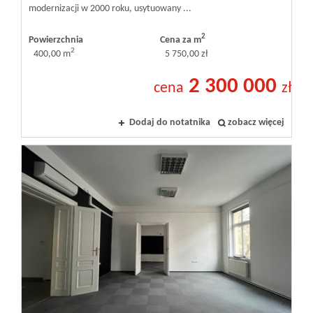
modernizacji w 2000 roku, usytuowany ...
2
Powierzchnia
Cena za m
2
400,00 m
5 750,00 zł
2 300 000
cena
zł
Dodaj do notatnika
zobacz więcej