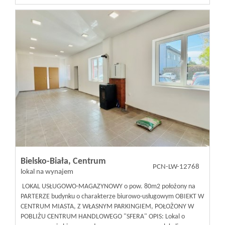
Bielsko-Biała,
Centrum
PCN-LW-12768
lokal na wynajem
LOKAL USŁUGOWO-MAGAZYNOWY o pow. 80m2 położony na
PARTERZE budynku o charakterze biurowo-usługowym OBIEKT W
CENTRUM MIASTA, Z WŁASNYM PARKINGIEM, POŁOŻONY W
POBLIŻU CENTRUM HANDLOWEGO "SFERA" OPIS: Lokal o