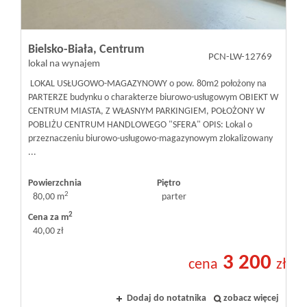
Bielsko-Biała,
Centrum
PCN-LW-12769
lokal na wynajem
LOKAL USŁUGOWO-MAGAZYNOWY o pow. 80m2 położony na
PARTERZE budynku o charakterze biurowo-usługowym OBIEKT W
CENTRUM MIASTA, Z WŁASNYM PARKINGIEM, POŁOŻONY W
POBLIŻU CENTRUM HANDLOWEGO "SFERA" OPIS: Lokal o
przeznaczeniu biurowo-usługowo-magazynowym zlokalizowany
...
Powierzchnia
Piętro
2
80,00 m
parter
2
Cena za m
40,00 zł
3 200
cena
zł
Dodaj do notatnika
zobacz więcej