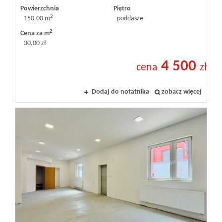
Powierzchnia
Piętro
2
150,00 m
poddasze
2
Cena za m
30,00 zł
4 500
cena
zł
Dodaj do notatnika
zobacz więcej