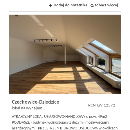
Dodaj do notatnika
zobacz więcej
Czechowice-Dziedzice
PCN-LW-12572
lokal na wynajem
ATRAKCYJNY LOKAL USŁUGOWO-HANDLOWY o pow. 49m2
PODDASZE - budynek wolnostojący z dużymi możliwościami
aranżacyjnymi PRZESTRZEŃ BIUROWO-USŁUGOWA w okolicach