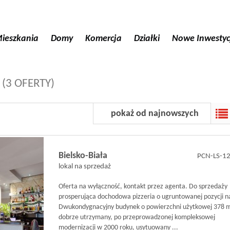
ieszkania
Domy
Komercja
Działki
Nowe Inwestyc
Ż
(3 OFERTY)
pokaż od najnowszych
Bielsko-Biała
PCN-LS-1
lokal na sprzedaż
Oferta na wyłączność, kontakt przez agenta. Do sprzedaży
prosperująca dochodowa pizzeria o ugruntowanej pozycji n
Dwukondygnacyjny budynek o powierzchni użytkowej 378 
dobrze utrzymany, po przeprowadzonej kompleksowej
modernizacji w 2000 roku, usytuowany ...