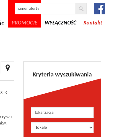
je
PROMOCJE
WYŁĄCZNOŚĆ
Kontakt
Kryteria wyszukiwania
2819
a rynku.
mkw,