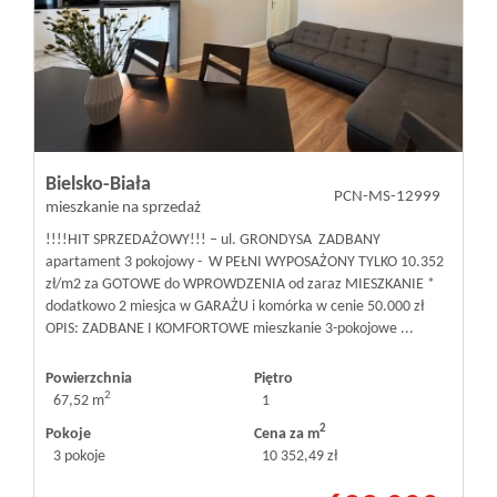
Bielsko-Biała
PCN-MS-12999
mieszkanie na sprzedaż
!!!!HIT SPRZEDAŻOWY!!! – ul. GRONDYSA ZADBANY
apartament 3 pokojowy - W PEŁNI WYPOSAŻONY TYLKO 10.352
zł/m2 za GOTOWE do WPROWDZENIA od zaraz MIESZKANIE *
dodatkowo 2 miesjca w GARAŻU i komórka w cenie 50.000 zł
OPIS: ZADBANE I KOMFORTOWE mieszkanie 3-pokojowe ...
Powierzchnia
Piętro
2
67,52 m
1
2
Pokoje
Cena za m
3 pokoje
10 352,49 zł