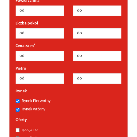
Powierzchnia
Liczba pokoi
2
Cena za m
Piętro
Rynek
Rynek Pierwotny
Rynek wtórny
Oferty
specjalne