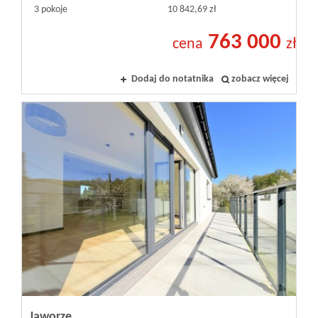
3 pokoje
10 842,69 zł
763 000
cena
zł
Dodaj do notatnika
zobacz więcej
Jaworze