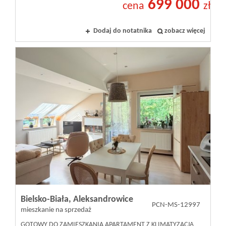
699 000
cena
zł
Dodaj do notatnika
zobacz więcej
Bielsko-Biała,
Aleksandrowice
PCN-MS-12997
mieszkanie na sprzedaż
GOTOWY DO ZAMIESZKANIA APARTAMENT Z KLIMATYZACJĄ