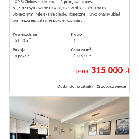
OPIS: Ciekawe mieszkanie 3-pokojowe o pow.
51,5m2 usytuowane na 4 piętrze w niskim bloku na os.
Słonecznym. Mieszkanie ciepłe, słoneczne. Funkcjonalny układ
pomieszczeń: ustawne pokoje, kuchnia ...
Powierzchnia
Piętro
2
51,50 m
4
2
Pokoje
Cena za m
3 pokoje
6 116,50 zł
315 000
cena
zł
Dodaj do notatnika
zobacz więcej