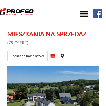
Mieszkania
MIESZKANIA NA SPRZEDAŻ
(79 OFERT)
Domy
pokaż od najnowszych
Komercja
Działki
Nowe