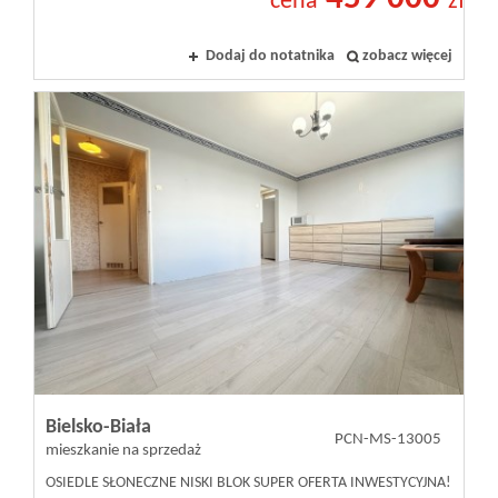
cena
zł
Dodaj do notatnika
zobacz więcej
Bielsko-Biała
PCN-MS-13005
mieszkanie na sprzedaż
OSIEDLE SŁONECZNE NISKI BLOK SUPER OFERTA INWESTYCYJNA!