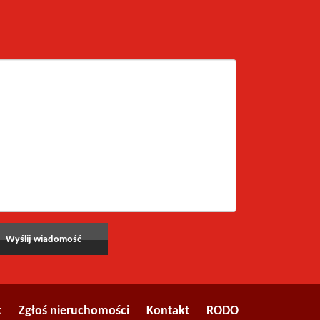
k
Zgłoś nieruchomości
Kontakt
RODO