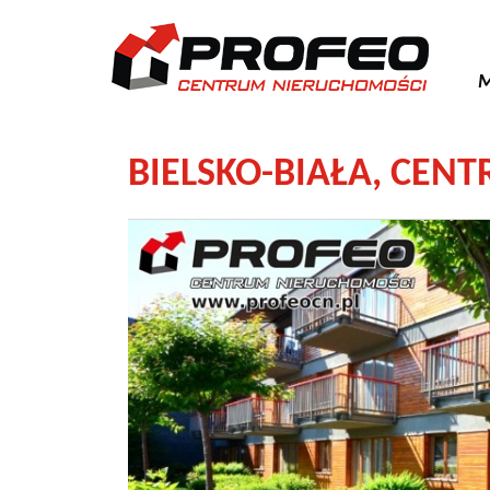
M
BIELSKO-BIAŁA, CE