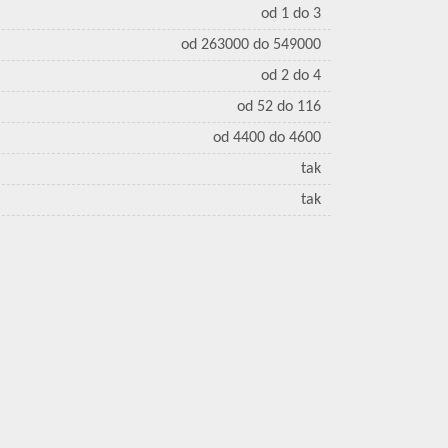
od 1 do 3
od 263000 do 549000
od 2 do 4
od 52 do 116
od 4400 do 4600
tak
tak