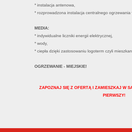
* instalacja antenowa,
* rozprowadzona instalacja centralnego ogrzewania 
MEDIA:
* indywidualne liczniki energii elektrycznej,
* wody,
* ciepła dzięki zastosowaniu logoterm czyli mieszka
OGRZEWANIE - MIEJSKIE!
ZAPOZNAJ SIĘ Z OFERTĄ I ZAMIESZKAJ W 
PIERWSZY!