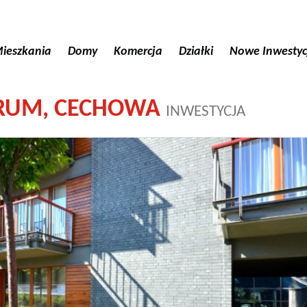
ieszkania
Domy
Komercja
Działki
Nowe Inwestyc
NTRUM, CECHOWA
INWESTYCJA