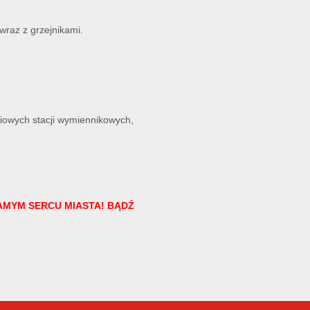
wraz z grzejnikami.
niowych stacji wymiennikowych,
SAMYM SERCU MIASTA! BĄDŹ