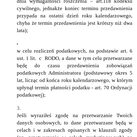
dnia wymagalności roszczenia – art.118 kodeksu
cywilnego, jednakże koniec terminu przedawnienia
przypada na ostatni dzień roku kalendarzowego,
chyba że termin przedawnienia jest krótszy niż dwa
lata);
w celu rozliczeń podatkowych, na podstawie art. 6
ust. 1 lit. c RODO, a dane w tym celu przetwarzane
będę do czasu przedawnienia zobowiązań
podatkowych Administratora (podstawowy okres 5
lat, licząc od końca roku kalendarzowego, w którym
upłynął termin płatności podatku - art. 70 Ordynacji
podatkowej);
Jeśli wyraziłeś zgodę na przetwarzanie Twoich
danych osobowych, to dane przetwarzane będą w
celach i w zakresach opisanych w klauzuli zgody