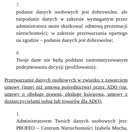
podanie danych osobowych jest dobrowolne, ale
niepodanie danych w zakresie wymaganym przez
administratora może skutkować odmową prezentacji
nieruchomości; w zakresie przetwarzania opartego
na zgodzie – podanie danych jest dobrowolne;
Twoje dane nie będą poddane zautomatyzowanym
podejmowaniu decyzji (profilowaniu).
Przetwarzanie danych osobowych w związku z zawarciem
umowy (innej niż umowa pośrednictwa) przez ADO (np.
umowy o obsługę prawną, obsługę księgową, umowy z
dostarczycielami usług lub towarów dla ADO):
Administratorem Twoich danych osobowych jest:
PROFEO – Centrum Nieruchomości Izabela Mucha,