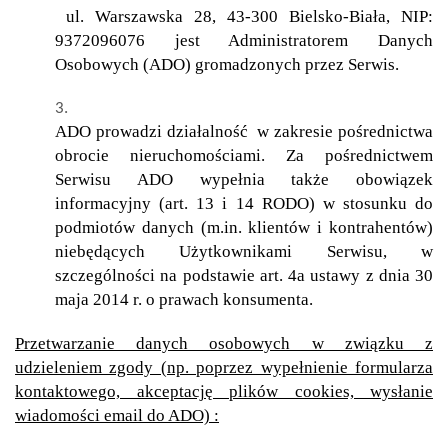
ul. Warszawska 28, 43-300 Bielsko-Biała, NIP:
9372096076 jest Administratorem Danych
Osobowych (ADO) gromadzonych przez Serwis.
ADO prowadzi działalność w zakresie pośrednictwa
obrocie nieruchomościami. Za pośrednictwem
Serwisu ADO wypełnia także obowiązek
informacyjny (art. 13 i 14 RODO) w stosunku do
podmiotów danych (m.in. klientów i kontrahentów)
niebędących Użytkownikami Serwisu, w
szczególności na podstawie art. 4a ustawy z dnia 30
maja 2014 r. o prawach konsumenta.
Przetwarzanie danych osobowych w związku z
udzieleniem zgody (np. poprzez wypełnienie formularza
kontaktowego, akceptację plików cookies, wysłanie
wiadomości email do ADO) :