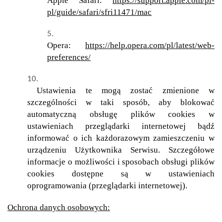
Apple Safari:
https://support.apple.com/pl-
pl/guide/safari/sfri11471/mac
Opera:
https://help.opera.com/pl/latest/web-
preferences/
Ustawienia te mogą zostać zmienione w
szczególności w taki sposób, aby blokować
automatyczną obsługę plików cookies w
ustawieniach przeglądarki internetowej bądź
informować o ich każdorazowym zamieszczeniu w
urządzeniu Użytkownika Serwisu. Szczegółowe
informacje o możliwości i sposobach obsługi plików
cookies dostępne są w ustawieniach
oprogramowania (przeglądarki internetowej).
Ochrona danych osobowych: