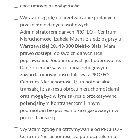
chcę umowę na wyłączność
Inwestycje
Wyrażam zgodę na przetwarzanie podanych
przeze mnie danych osobowych.
PROMOCJE
Administratorem danych PROFEO – Centrum
Nieruchomości Izabela Mucha z siedzibą przy ul.
Warszawskiej 28, 43-300 Bielsko Biała. Mam
WYŁĄCZNOŚĆ
prawo dostępu do swoich danych i ich
poprawiania. Podanie danych jest dobrowolne.
Dane zbierane są w celu marketingowym,
zawarcia umowy pośrednictwa z PROFEO –
Kontakt
Centrum Nieruchomości i/lub potencjalnej
transakcji z zakresu obrotu nieruchomościami
oraz mogą być w tym zakresie przekazywane
potencjalnym Kontrahentom i innym
podmiotom bezpośrednio zaangażowanym w
proces transakcji.
Wyrażam zgodę na otrzymywanie od PROFEO –
Centrum Nieruchomości za pomocą telefonu