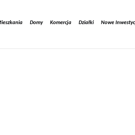
ieszkania
Domy
Komercja
Działki
Nowe Inwestyc