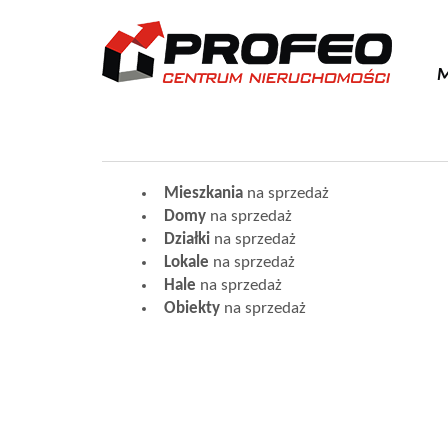
M
Mieszkania
na sprzedaż
Domy
na sprzedaż
Działki
na sprzedaż
Lokale
na sprzedaż
Hale
na sprzedaż
Obiekty
na sprzedaż