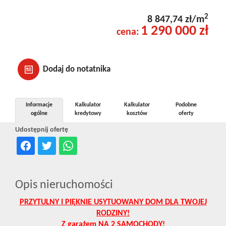
2
8 847,74 zł/m
1 290 000 zł
cena:
Dodaj do notatnika
Informacje
Kalkulator
Kalkulator
Podobne
ogólne
kredytowy
kosztów
oferty
Udostępnij ofertę
Opis nieruchomości
PRZYTULNY I PIĘKNIE USYTUOWANY DOM DLA TWOJEJ
RODZINY!
Z garażem NA 2 SAMOCHODY!