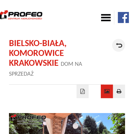
Mieszkania
BIELSKO-BIAŁA,
KOMOROWICE
Domy
KRAKOWSKIE
DOM NA
SPRZEDAŻ
Komercja
Działki
Nowe