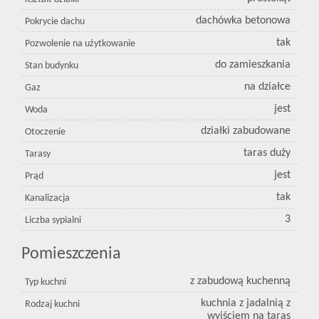
dachówka betonowa
Pokrycie dachu
tak
Pozwolenie na użytkowanie
do zamieszkania
Stan budynku
na działce
Gaz
jest
Woda
działki zabudowane
Otoczenie
taras duży
Tarasy
jest
Prąd
tak
Kanalizacja
3
Liczba sypialni
Pomieszczenia
z zabudową kuchenną
Typ kuchni
kuchnia z jadalnią z
Rodzaj kuchni
wyjściem na taras