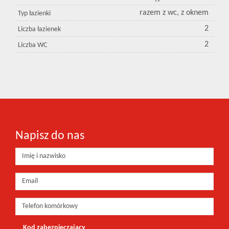
razem z wc, z oknem
Typ łazienki
2
Liczba łazienek
2
Liczba WC
Napisz do nas
Kod zabezpieczający