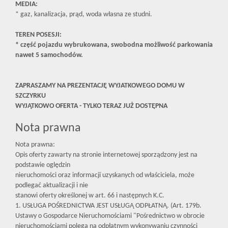
MEDIA:
* gaz, kanalizacja, prąd, woda własna ze studni.
TEREN POSESJI:
* część pojazdu wybrukowana, swobodna możliwość parkowania
nawet 5 samochodów.
ZAPRASZAMY NA PREZENTACJĘ WYJATKOWEGO DOMU W
SZCZYRKU
WYJĄTKOWO OFERTA - TYLKO TERAZ JUŻ DOSTĘPNA
Nota prawna
Nota prawna:
Opis oferty zawarty na stronie internetowej sporządzony jest na
podstawie oględzin
nieruchomości oraz informacji uzyskanych od właściciela, może
podlegać aktualizacji i nie
stanowi oferty określonej w art. 66 i następnych K.C.
1. USŁUGA POŚREDNICTWA JEST USŁUGĄ ODPŁATNĄ. (Art. 179b.
Ustawy o Gospodarce Nieruchomościami "Pośrednictwo w obrocie
nieruchomościami polega na odpłatnym wykonywaniu czynności