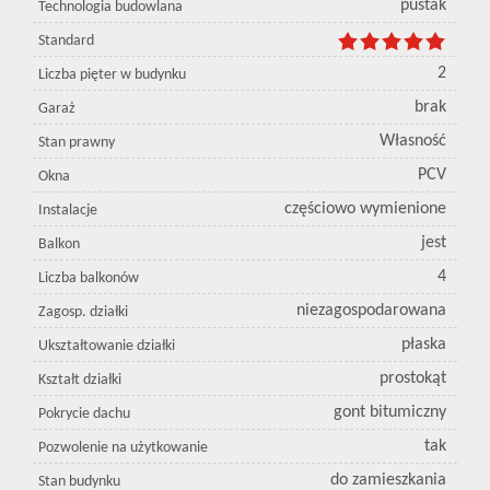
pustak
Technologia budowlana
Standard
2
Liczba pięter w budynku
brak
Garaż
Własność
Stan prawny
PCV
Okna
częściowo wymienione
Instalacje
jest
Balkon
4
Liczba balkonów
niezagospodarowana
Zagosp. działki
płaska
Ukształtowanie działki
prostokąt
Kształt działki
gont bitumiczny
Pokrycie dachu
tak
Pozwolenie na użytkowanie
do zamieszkania
Stan budynku