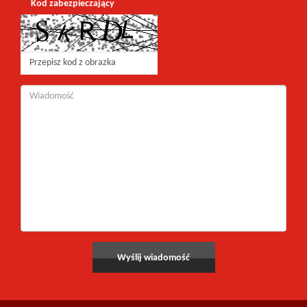
Kod zabezpieczający