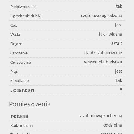
tak
Podpiwniczenie
częściowo ogrodzona
Ogrodzenie działki
jest
Gaz
tak - własna
Woda
asfalt
Dojazd
działki zabudowane
Otoczenie
własne dla budynku
Ogrzewanie
jest
Prąd
tak
Kanalizacja
9
Liczba sypialni
Pomieszczenia
z zabudową kuchenną
Typ kuchni
oddzielna
Rodzaj kuchni