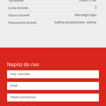
razem z wc
Typ łazienki
3
Liczba łazienek
starszego typu
Glazura łazienki
kabina prysznicowa, wanna
Wyposażenie łazienki
Napisz do nas