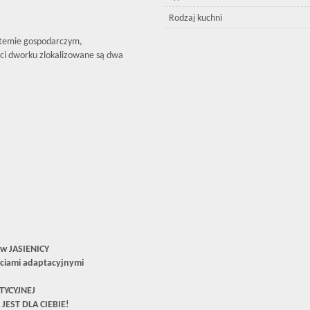
Rodzaj kuchni
ystemie gospodarczym,
ci dworku zlokalizowane są dwa
w JASIENICY
ściami adaptacyjnymi
TYCYJNEJ
 JEST DLA CIEBIE!