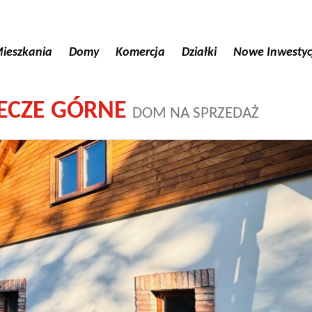
ieszkania
Domy
Komercja
Działki
Nowe Inwestyc
ECZE GÓRNE
DOM NA SPRZEDAŻ