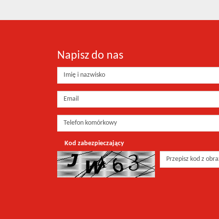
Napisz do nas
Kod zabezpieczający