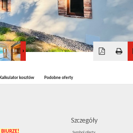
Kalkulator kosztów
Podobne oferty
Szczegóły
 BIURZE!
Symbol oferty