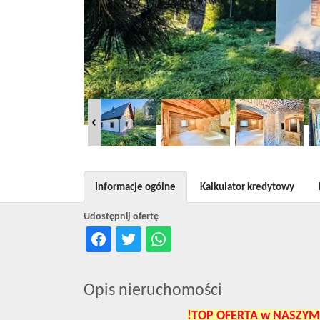
Informacje ogólne
Kalkulator kredytowy
Udostępnij ofertę
Opis nieruchomości
!TOP OFERTA w NASZYM