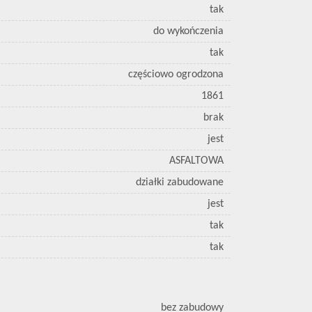
tak
do wykończenia
tak
częściowo ogrodzona
1861
brak
jest
ASFALTOWA
działki zabudowane
jest
tak
tak
bez zabudowy