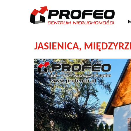
M
JASIENICA,
MIĘDZYRZ