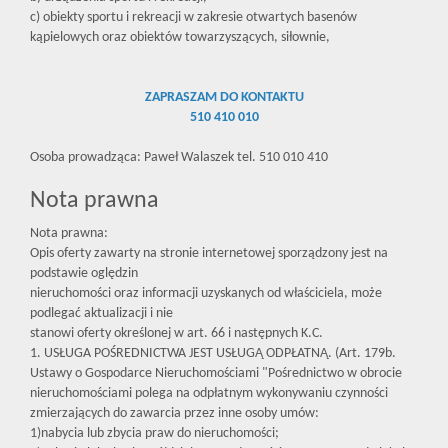
c) obiekty sportu i rekreacji w zakresie otwartych basenów
kąpielowych oraz obiektów towarzyszących, siłownie,
ZAPRASZAM DO KONTAKTU
510 410 010
Osoba prowadząca: Paweł Walaszek tel. 510 010 410
Nota prawna
Nota prawna:
Opis oferty zawarty na stronie internetowej sporządzony jest na
podstawie oględzin
nieruchomości oraz informacji uzyskanych od właściciela, może
podlegać aktualizacji i nie
stanowi oferty określonej w art. 66 i następnych K.C.
1. USŁUGA POŚREDNICTWA JEST USŁUGĄ ODPŁATNĄ. (Art. 179b.
Ustawy o Gospodarce Nieruchomościami "Pośrednictwo w obrocie
nieruchomościami polega na odpłatnym wykonywaniu czynności
zmierzających do zawarcia przez inne osoby umów:
1)nabycia lub zbycia praw do nieruchomości;