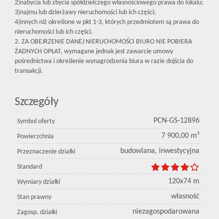
2)nabycia lub zbycia spółdzielczego własnościowego prawa do lokalu;
3)najmu lub dzierżawy nieruchomości lub ich części;
4)innych niż określone w pkt 1-3, których przedmiotem są prawa do
nieruchomości lub ich części.
2. ZA OBEJRZENIE DANEJ NIERUCHOMOŚCI BIURO NIE POBIERA
ŻADNYCH OPŁAT, wymagane jednak jest zawarcie umowy
pośrednictwa i określenie wynagrodzenia biura w razie dojścia do
transakcji.
Szczegóły
PCN-GS-12896
Symbol oferty
7 900,00 m²
Powierzchnia
budowlana, inwestycyjna
Przeznaczenie działki
Standard
120x74 m
Wymiary działki
własność
Stan prawny
niezagospodarowana
Zagosp. działki