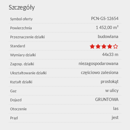
Szczegóły
PCN-GS-12654
Symbol oferty
1 452,00 m²
Powierzchnia
budowlana
Przeznaczenie działki
Standard
44x33 m
Wymiary działki
niezagospodarowana
Zagosp. działki
częściowo zalesiona
Ukształtowanie działki
prostokąt
Kształt działki
w ulicy
Gaz
GRUNTOWA
Dojazd
las
Otoczenie
jest
Prąd