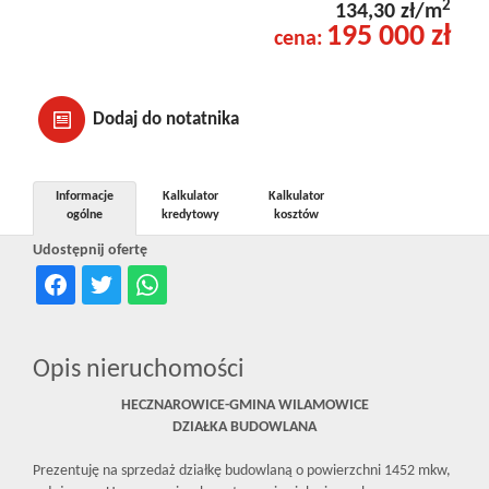
2
134,30 zł/m
195 000 zł
cena:
Dodaj do notatnika
Informacje
Kalkulator
Kalkulator
ogólne
kredytowy
kosztów
Udostępnij ofertę
Opis nieruchomości
HECZNAROWICE-GMINA WILAMOWICE
DZIAŁKA BUDOWLANA
Prezentuję na sprzedaż działkę budowlaną o powierzchni 1452 mkw,