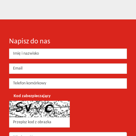
Napisz do nas
Kod zabezpieczający