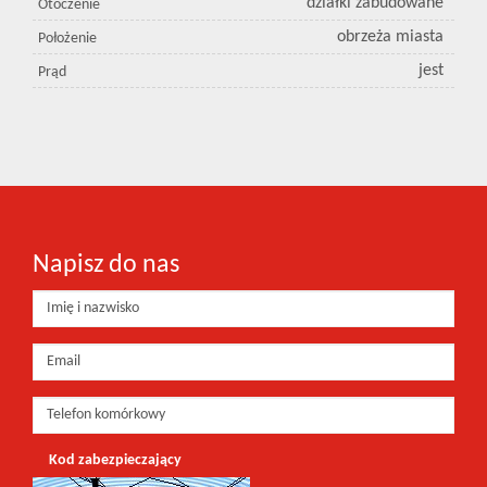
działki zabudowane
Otoczenie
obrzeża miasta
Położenie
jest
Prąd
Napisz do nas
Kod zabezpieczający