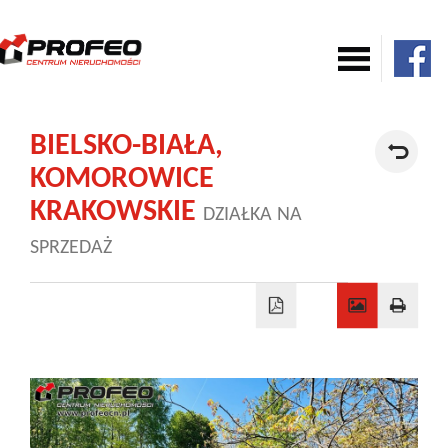
Mieszkania
BIELSKO-BIAŁA,
KOMOROWICE
Domy
KRAKOWSKIE
DZIAŁKA NA
SPRZEDAŻ
Komercja
Działki
Nowe