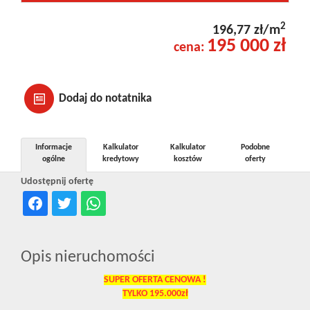
2
196,77 zł/m
195 000 zł
cena:
Dodaj do notatnika
Informacje
Kalkulator
Kalkulator
Podobne
ogólne
kredytowy
kosztów
oferty
Udostępnij ofertę
Opis nieruchomości
SUPER OFERTA CENOWA !
TYLKO 195.000zł