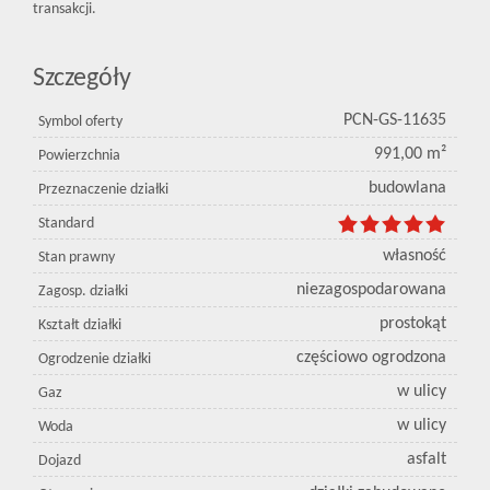
transakcji.
Szczegóły
PCN-GS-11635
Symbol oferty
991,00 m²
Powierzchnia
budowlana
Przeznaczenie działki
Standard
własność
Stan prawny
niezagospodarowana
Zagosp. działki
prostokąt
Kształt działki
częściowo ogrodzona
Ogrodzenie działki
w ulicy
Gaz
w ulicy
Woda
asfalt
Dojazd