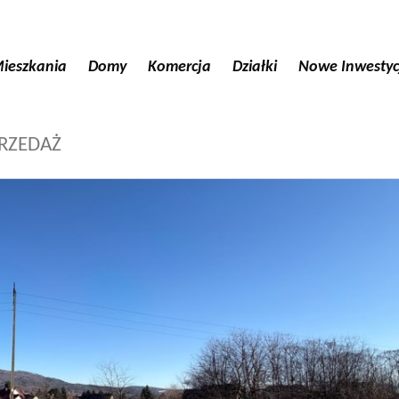
ieszkania
Domy
Komercja
Działki
Nowe Inwestyc
PRZEDAŻ