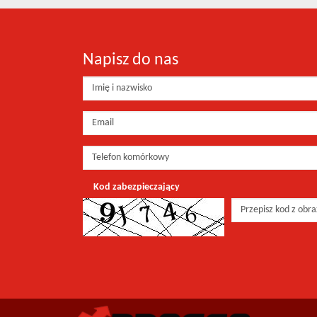
Napisz do nas
Kod zabezpieczający