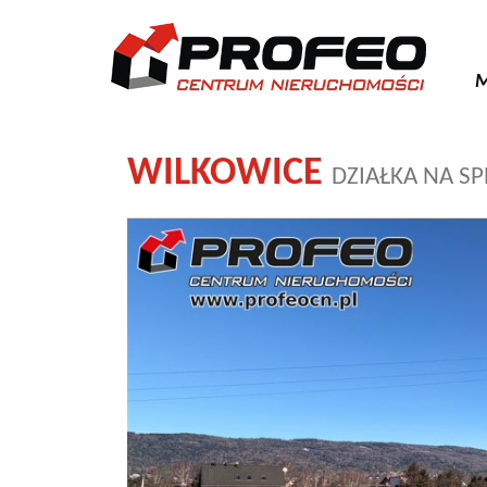
M
WILKOWICE
DZIAŁKA NA S