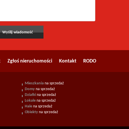
k
Zgłoś nieruchomości
Kontakt
RODO
Mieszkania
na sprzedaż
Domy
na sprzedaż
Działki
na sprzedaż
Lokale
na sprzedaż
Hale
na sprzedaż
Obiekty
na sprzedaż