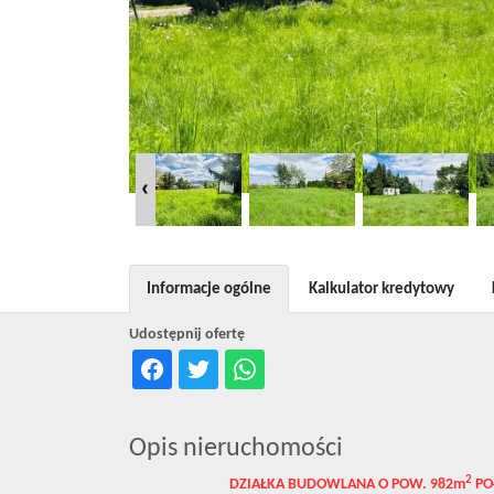
Informacje ogólne
Kalkulator kredytowy
Udostępnij ofertę
Opis nieruchomości
2
DZIAŁKA BUDOWLANA O POW. 982m
PO