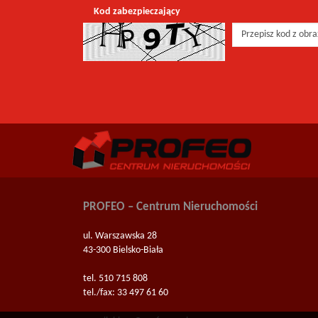
Kod zabezpieczający
PROFEO – Centrum Nieruchomości
ul. Warszawska 28
43-300 Bielsko-Biała
tel. 510 715 808
tel./fax: 33 497 61 60