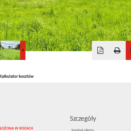
Kalkulator kosztów
Szczegóły
ŁOŻONA W KOZACH
Symbol oferty