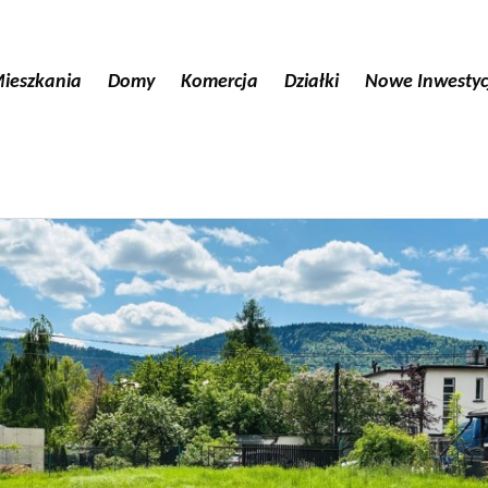
ieszkania
Domy
Komercja
Działki
Nowe Inwestyc