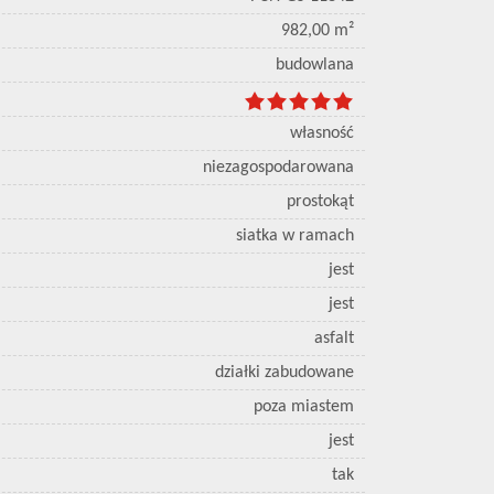
982,00 m²
budowlana
własność
niezagospodarowana
prostokąt
siatka w ramach
jest
jest
asfalt
działki zabudowane
poza miastem
jest
tak