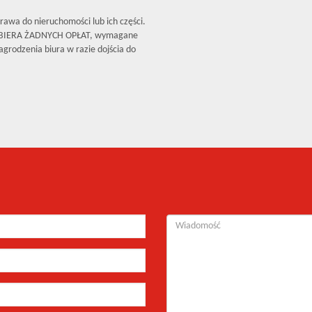
rawa do nieruchomości lub ich części.
OBIERA ŻADNYCH OPŁAT, wymagane
grodzenia biura w razie dojścia do