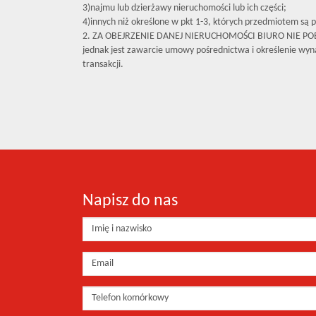
3)najmu lub dzierżawy nieruchomości lub ich części;
4)innych niż określone w pkt 1-3, których przedmiotem są p
2. ZA OBEJRZENIE DANEJ NIERUCHOMOŚCI BIURO NIE P
jednak jest zawarcie umowy pośrednictwa i określenie wyna
transakcji.
Napisz do nas