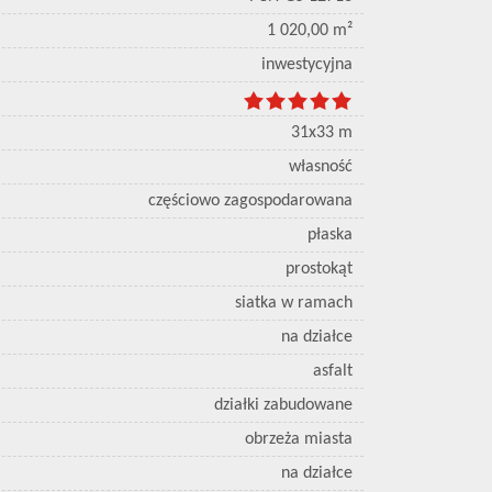
1 020,00 m²
inwestycyjna
31x33 m
własność
częściowo zagospodarowana
płaska
prostokąt
siatka w ramach
na działce
asfalt
działki zabudowane
obrzeża miasta
na działce