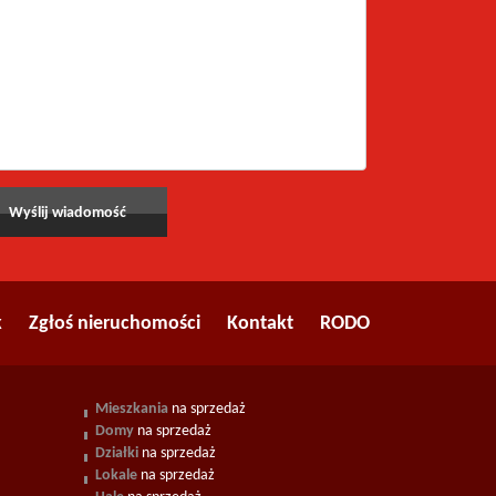
k
Zgłoś nieruchomości
Kontakt
RODO
Mieszkania
na sprzedaż
Domy
na sprzedaż
Działki
na sprzedaż
Lokale
na sprzedaż