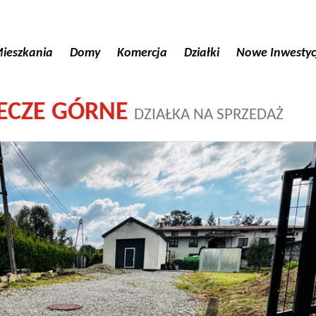
ieszkania
Domy
Komercja
Działki
Nowe Inwestyc
ECZE GÓRNE
DZIAŁKA NA SPRZEDAŻ