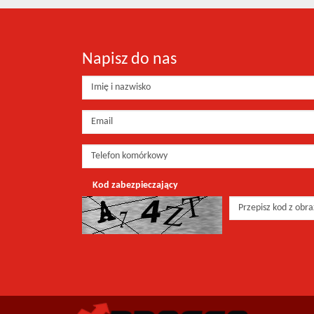
Napisz do nas
Kod zabezpieczający