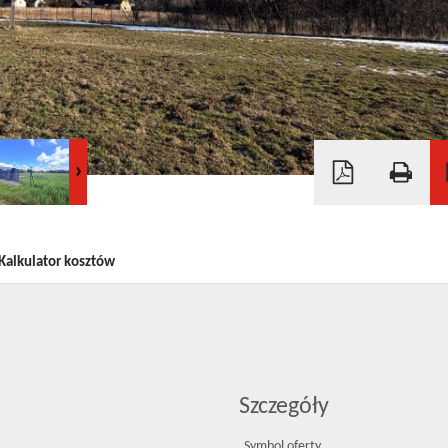
Kalkulator kosztów
Szczegóły
Symbol oferty