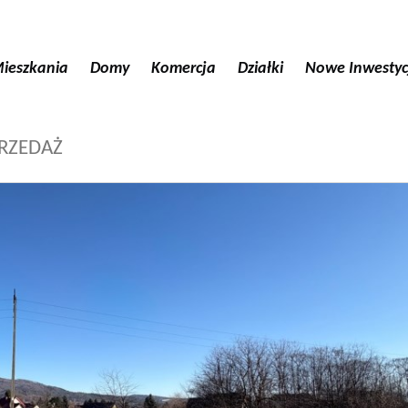
ieszkania
Domy
Komercja
Działki
Nowe Inwestyc
PRZEDAŻ