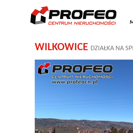
M
WILKOWICE
DZIAŁKA NA S