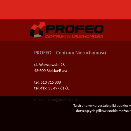
PROFEO – Centrum Nieruchomości
ul. Warszawska 28
43-300 Bielsko-Biała
tel. 510 715 808
tel./fax: 33 497 61 60
e-mail:
biuro@profeocn.pl
Ta strona wykorzystuje pliki cookies
dotyczących plików cookie można do