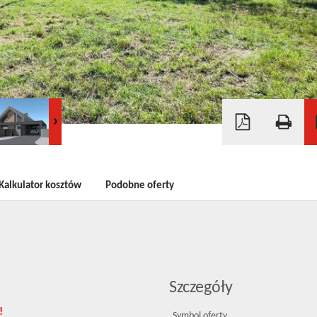
Kalkulator kosztów
Podobne oferty
Szczegóły
!
Symbol oferty