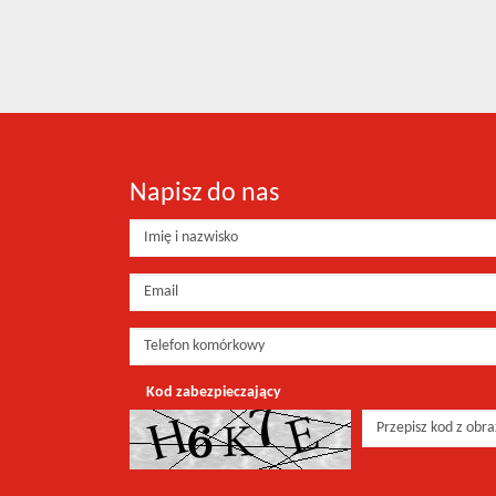
Napisz do nas
Kod zabezpieczający