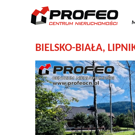
M
BIELSKO-BIAŁA,
LIPNI