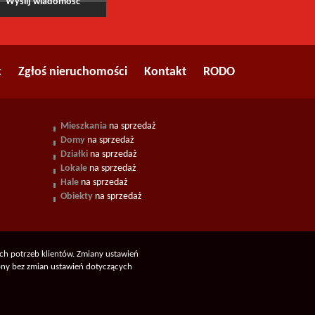
k
Zgłoś nieruchomości
Kontakt
RODO
Mieszkania
na sprzedaż
Domy
na sprzedaż
Działki
na sprzedaż
Lokale
na sprzedaż
Hale
na sprzedaż
Obiekty
na sprzedaż
ych potrzeb klientów. Zmiany ustawień
rony bez zmian ustawień dotyczących