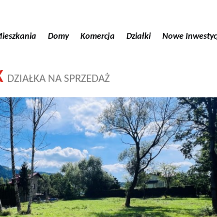
ieszkania
Domy
Komercja
Działki
Nowe Inwestyc
K
DZIAŁKA NA SPRZEDAŻ