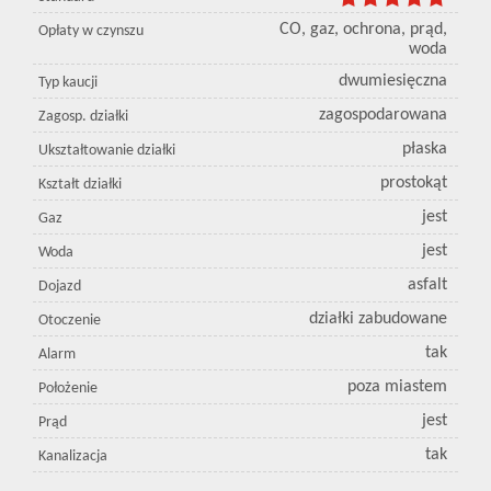
CO, gaz, ochrona, prąd,
Opłaty w czynszu
woda
dwumiesięczna
Typ kaucji
zagospodarowana
Zagosp. działki
płaska
Ukształtowanie działki
prostokąt
Kształt działki
jest
Gaz
jest
Woda
asfalt
Dojazd
działki zabudowane
Otoczenie
tak
Alarm
poza miastem
Położenie
jest
Prąd
tak
Kanalizacja