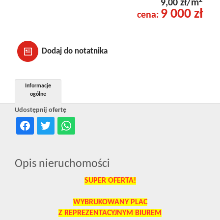
2
9,00 zł/m
9 000 zł
cena:
Dodaj do notatnika
Informacje
ogólne
Udostępnij ofertę
Opis nieruchomości
SUPER OFERTA!
WYBRUKOWANY PLAC
Z REPREZENTACYJNYM BIUREM