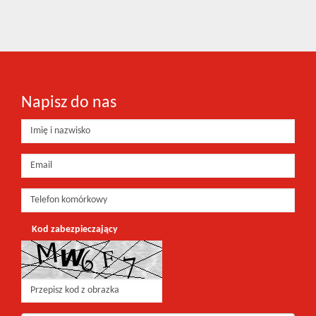
Napisz do nas
Kod zabezpieczający