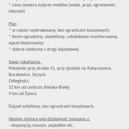
* cena zawiera zużycie mediów (woda, prąd, ogrzewanie,
internet)
Plac
:
* w całości wybrukowany, bez ograniczeń tonażowych;
* teren ogrodzony, oświetlony, całodobowo monitorowany,
wjazd dozorowany;
* dobrze widoczny z drogi dojazdowej
Super lokalizacja.
Położenie przy drodze S1, przy zjeździe na Rybarzowice,
Buczkowice, Szczyrk.
Odległości:
12 km od centrum Bielska-Białej
9 km od Żywca
Dojazd asfaltowy, bez ograniczeń tonażowych.
Idealne miejsce pod działalność związaną z:
- ekspozycją maszyn, pojazdów etc.