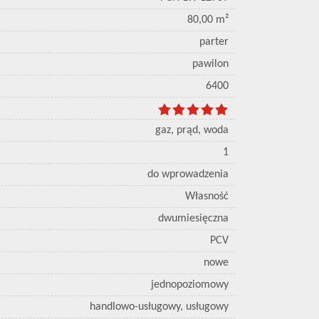
80,00 m²
parter
pawilon
6400
gaz, prąd, woda
1
do wprowadzenia
Własność
dwumiesięczna
PCV
nowe
jednopoziomowy
handlowo-usługowy, usługowy