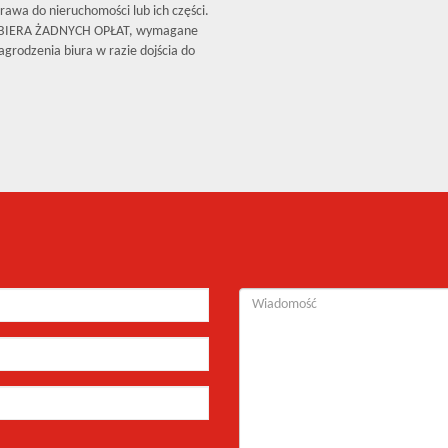
rawa do nieruchomości lub ich części.
OBIERA ŻADNYCH OPŁAT, wymagane
grodzenia biura w razie dojścia do