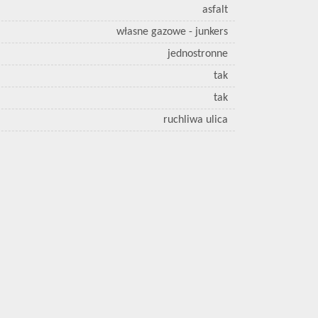
asfalt
własne gazowe - junkers
jednostronne
tak
tak
ruchliwa ulica