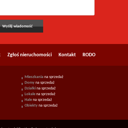
k
Zgłoś nieruchomości
Kontakt
RODO
Mieszkania
na sprzedaż
Domy
na sprzedaż
Działki
na sprzedaż
Lokale
na sprzedaż
Hale
na sprzedaż
Obiekty
na sprzedaż