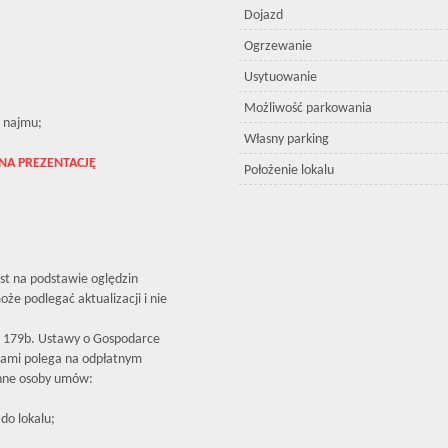
Dojazd
Ogrzewanie
Usytuowanie
Możliwość parkowania
 najmu;
Własny parking
NA PREZENTACJĘ
Położenie lokalu
est na podstawie oględzin
że podlegać aktualizacji i nie
179b. Ustawy o Gospodarce
iami polega na odpłatnym
inne osoby umów:
do lokalu;