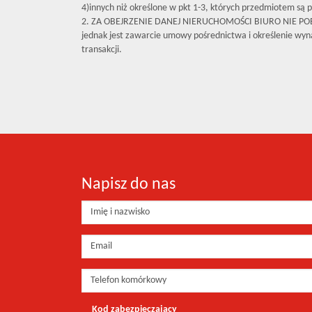
4)innych niż określone w pkt 1-3, których przedmiotem są p
2. ZA OBEJRZENIE DANEJ NIERUCHOMOŚCI BIURO NIE P
jednak jest zawarcie umowy pośrednictwa i określenie wyna
transakcji.
Napisz do nas
Kod zabezpieczający