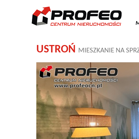
M
USTROŃ
MIESZKANIE NA SPR
+
−