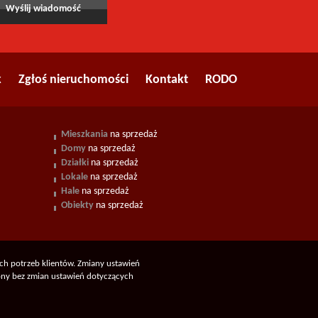
k
Zgłoś nieruchomości
Kontakt
RODO
Mieszkania
na sprzedaż
Domy
na sprzedaż
Działki
na sprzedaż
Lokale
na sprzedaż
Hale
na sprzedaż
Obiekty
na sprzedaż
ych potrzeb klientów. Zmiany ustawień
rony bez zmian ustawień dotyczących