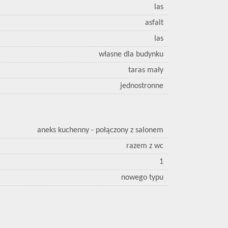
las
asfalt
las
własne dla budynku
taras mały
jednostronne
aneks kuchenny - połączony z salonem
razem z wc
1
nowego typu