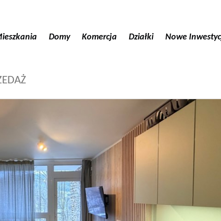
ieszkania
Domy
Komercja
Działki
Nowe Inwestyc
ZEDAŻ