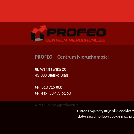
PROFEO – Centrum Nieruchomości
ul. Warszawska 28
43-300 Bielsko-Biała
tel. 510 715 808
tel./fax: 33 497 61 60
e-mail:
biuro@profeocn.pl
Ta strona wykorzystuje pliki cookies
dotyczących plików cookie można do