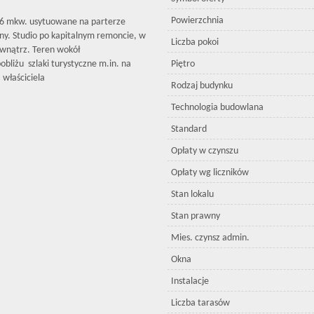
Powierzchnia
16 mkw. usytuowane na parterze
any. Studio po kapitalnym remoncie, w
Liczba pokoi
wnątrz. Teren wokół
bliżu szlaki turystyczne m.in. na
Piętro
właściciela
Rodzaj budynku
Technologia budowlana
Standard
Opłaty w czynszu
Opłaty wg liczników
Stan lokalu
Stan prawny
Mies. czynsz admin.
Okna
Instalacje
Liczba tarasów