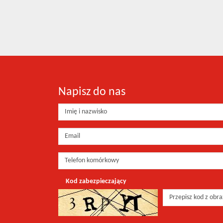
Napisz do nas
Kod zabezpieczający