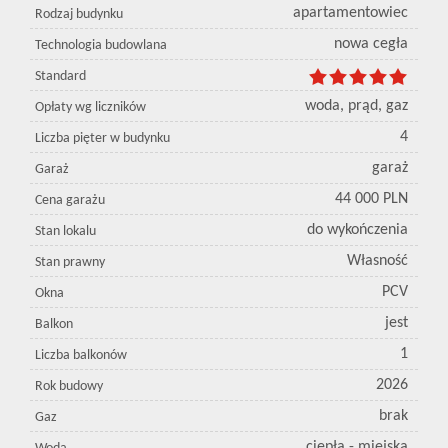
apartamentowiec
Rodzaj budynku
nowa cegła
Technologia budowlana
Standard
woda, prąd, gaz
Opłaty wg liczników
4
Liczba pięter w budynku
garaż
Garaż
44 000 PLN
Cena garażu
do wykończenia
Stan lokalu
Własność
Stan prawny
PCV
Okna
jest
Balkon
1
Liczba balkonów
2026
Rok budowy
brak
Gaz
ciepła - miejska