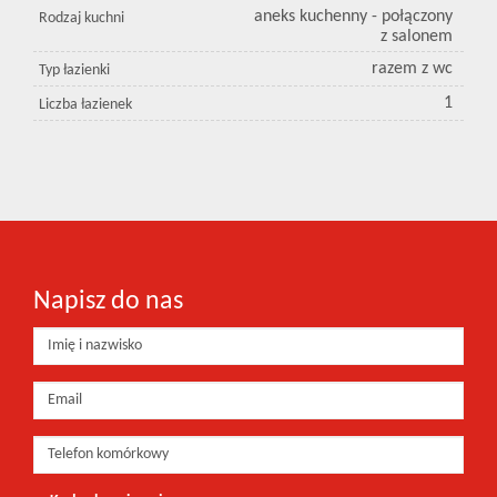
aneks kuchenny - połączony
Rodzaj kuchni
z salonem
razem z wc
Typ łazienki
1
Liczba łazienek
Napisz do nas