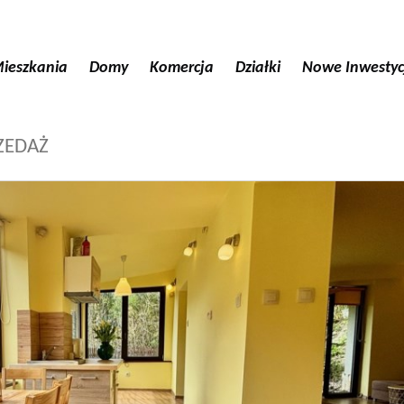
ieszkania
Domy
Komercja
Działki
Nowe Inwestyc
ZEDAŻ