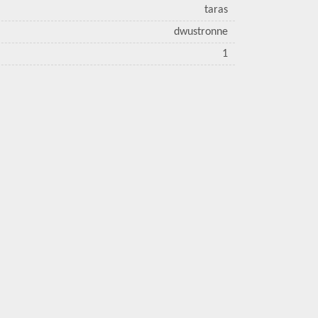
taras
dwustronne
1