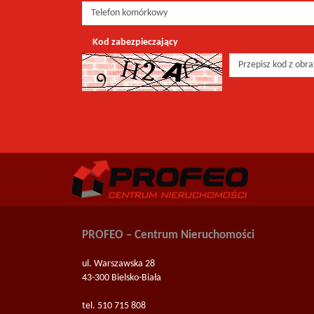
Kod zabezpieczający
PROFEO – Centrum Nieruchomości
ul. Warszawska 28
43-300 Bielsko-Biała
tel. 510 715 808