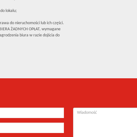
do lokalu;
rawa do nieruchomości lub ich części.
OBIERA ŻADNYCH OPŁAT, wymagane
grodzenia biura w razie dojścia do