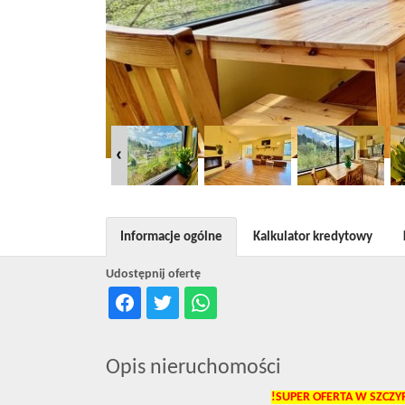
Informacje ogólne
Kalkulator kredytowy
Udostępnij ofertę
Opis nieruchomości
!SUPER OFERTA W SZCZY