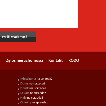
k
Zgłoś nieruchomości
Kontakt
RODO
Mieszkania
na sprzedaż
Domy
na sprzedaż
Działki
na sprzedaż
Lokale
na sprzedaż
Hale
na sprzedaż
Obiekty
na sprzedaż