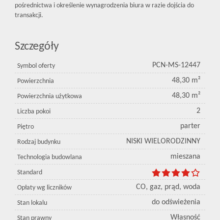
pośrednictwa i określenie wynagrodzenia biura w razie dojścia do
transakcji.
Szczegóły
PCN-MS-12447
Symbol oferty
48,30 m²
Powierzchnia
48,30 m²
Powierzchnia użytkowa
2
Liczba pokoi
parter
Piętro
NISKI WIELORODZINNY
Rodzaj budynku
mieszana
Technologia budowlana
Standard
CO, gaz, prąd, woda
Opłaty wg liczników
do odświeżenia
Stan lokalu
Własność
Stan prawny