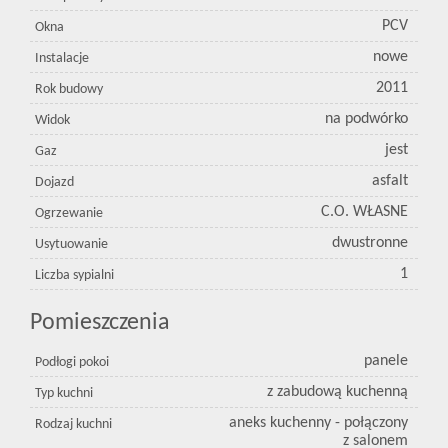
PCV
Okna
nowe
Instalacje
2011
Rok budowy
na podwórko
Widok
jest
Gaz
asfalt
Dojazd
C.O. WŁASNE
Ogrzewanie
dwustronne
Usytuowanie
1
Liczba sypialni
Pomieszczenia
panele
Podłogi pokoi
z zabudową kuchenną
Typ kuchni
aneks kuchenny - połączony
Rodzaj kuchni
z salonem