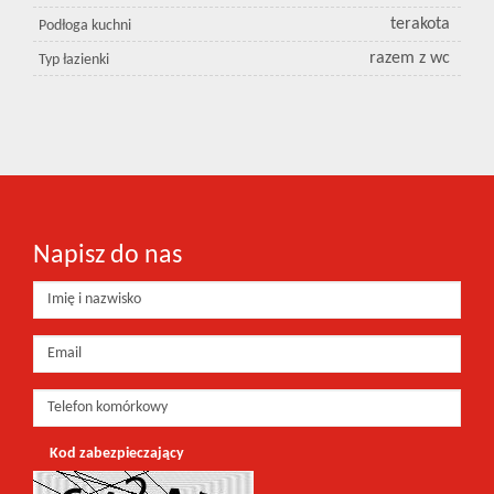
terakota
Podłoga kuchni
razem z wc
Typ łazienki
Napisz do nas
Kod zabezpieczający