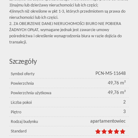
3)najmu lub dzierżawy nieruchomości lub ich części;
4)innych niż określone w pkt 1-3, których przedmiotem są prawa do
nieruchomości lub ich części.
2. ZA OBEJRZENIE DANEJ NIERUCHOMOŚCI BIURO NIE POBIERA
ŻADNYCH OPŁAT, wymagane jednak jest zawarcie umowy
pośrednictwa i określenie wynagrodzenia biura w razie dojścia do
transakcji.
Szczegóły
PCN-MS-11648
Symbol oferty
49,76 m²
Powierzchnia
49,76 m²
Powierzchnia użytkowa
2
Liczba pokoi
3
Piętro
apartamentowiec
Rodzaj budynku
Standard