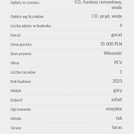
CO, fundusz remontowy,
Opłaty w czynszu
woda
CO, prąd, woda
Opłaty wg liczników
4
Liczba pięter w budynku
garaż
Garaż
35 000 PLN
Cena garażu
Własność
Stan prawny
PCV
Okna
1
Liczba tarasów
2023
Rok budowy
góry
Widok
asfalt
Dojazd
miejskie
Ogrzewanie
tak
Winda
taras
Tarasy