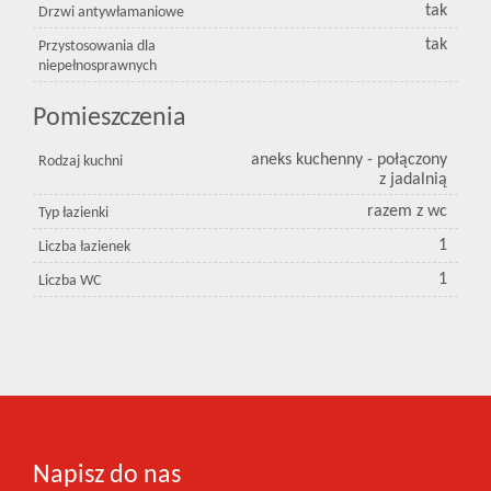
tak
Drzwi antywłamaniowe
tak
Przystosowania dla
niepełnosprawnych
Pomieszczenia
aneks kuchenny - połączony
Rodzaj kuchni
z jadalnią
razem z wc
Typ łazienki
1
Liczba łazienek
1
Liczba WC
Napisz do nas