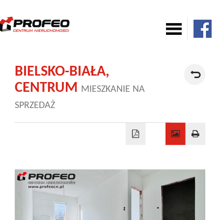
Mieszkania
BIELSKO-BIAŁA,
CENTRUM
MIESZKANIE NA
Domy
SPRZEDAŻ
Komercja
Działki
Nowe