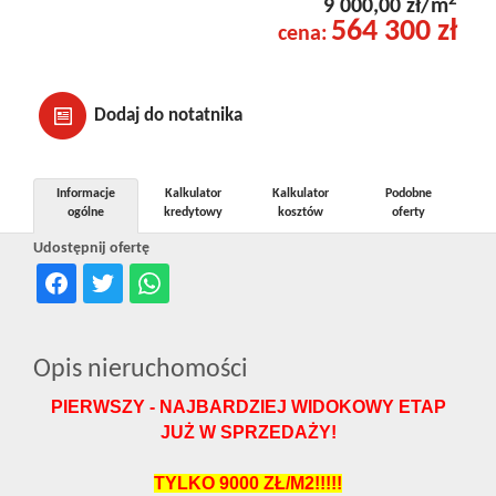
2
9 000,00 zł/m
564 300 zł
cena:
Dodaj do notatnika
Informacje
Kalkulator
Kalkulator
Podobne
ogólne
kredytowy
kosztów
oferty
Udostępnij ofertę
Opis nieruchomości
PIERWSZY - NAJBARDZIEJ WIDOKOWY ETAP
JUŻ W SPRZEDAŻY!
TYLKO 9000 ZŁ/M2!!!!!