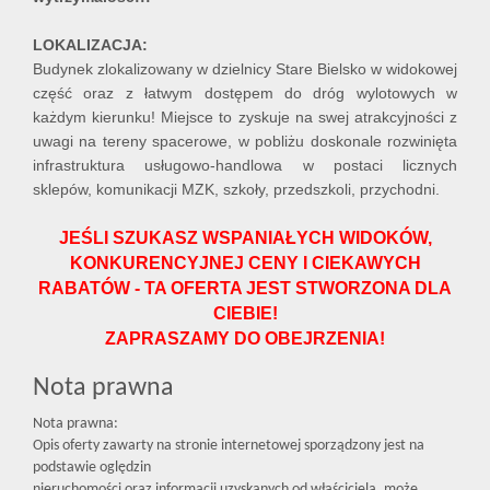
LOKALIZACJA:
Budynek zlokalizowany w dzielnicy Stare Bielsko w widokowej
część oraz z łatwym dostępem do dróg wylotowych w
każdym kierunku! Miejsce to zyskuje na swej atrakcyjności z
uwagi na tereny spacerowe, w pobliżu doskonale rozwinięta
infrastruktura usługowo-handlowa w postaci licznych
sklepów, komunikacji MZK, szkoły, przedszkoli, przychodni.
JEŚ
LI SZUKASZ WSPANIAŁYCH WIDOKÓW,
KONKURENCYJNEJ CENY I CIEKAWYCH
RABATÓW - TA OFERTA JEST STWORZONA DLA
CIEBIE!
ZAPRASZAMY DO OBEJRZENIA!
Nota prawna
Nota prawna:
Opis oferty zawarty na stronie internetowej sporządzony jest na
podstawie oględzin
nieruchomości oraz informacji uzyskanych od właściciela, może