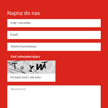
Napisz do nas
Kod zabezpieczający