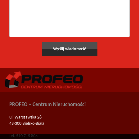
PROFEO – Centrum Nieruchomości
ul. Warszawska 28
43-300 Bielsko-Biała
tel. 510 715 808