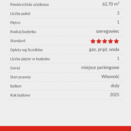
62,70 m²
Powierzchnia użytkowa
3
Liczba pokoi
1
Piętro
szeregowiec
Rodzaj budynku
Standard
gaz, prąd, woda
Opłaty wg liczników
1
Liczba pięter w budynku
miejsce parkingowe
Garaż
Własność
Stan prawny
duży
Balkon
2025
Rok budowy