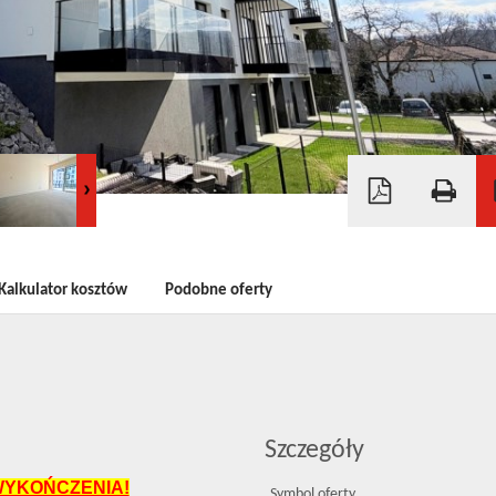
Kalkulator kosztów
Podobne oferty
Szczegóły
YKOŃCZENIA!
Symbol oferty