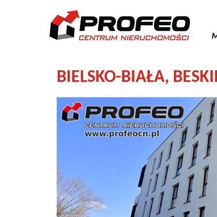
M
BIELSKO-BIAŁA,
BESKI