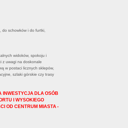
 do schowków i do furtki,
zalnych widoków, spokoju i
ci z uwagi na doskonale
wą w postaci licznych sklepów,
cyjne, szlaki górskie czy trasy
A INWESTYCJA DLA OSÓB
RTU I WYSOKIEGO
I OD CENTRUM MIASTA -