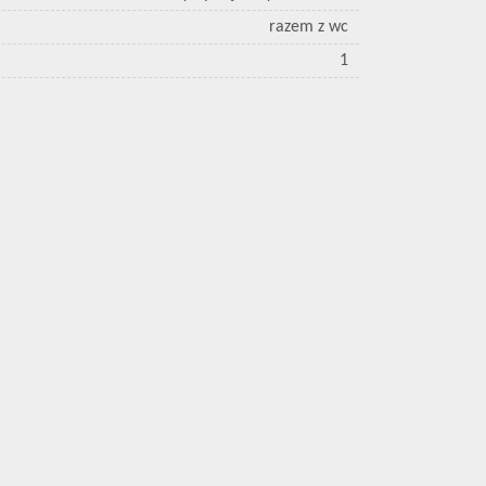
razem z wc
1