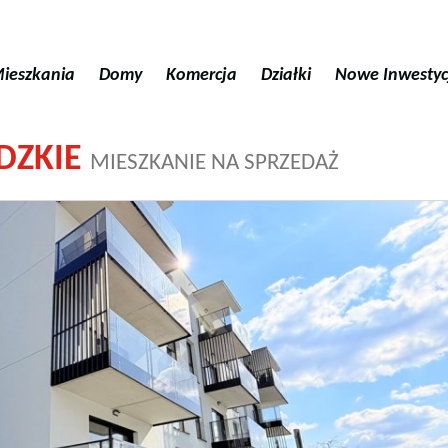
ieszkania
Domy
Komercja
Działki
Nowe Inwestyc
DZKIE
MIESZKANIE NA SPRZEDAŻ