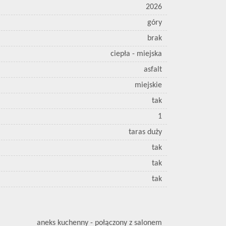
2026
góry
brak
ciepła - miejska
asfalt
miejskie
tak
1
taras duży
tak
tak
tak
aneks kuchenny - połączony z salonem