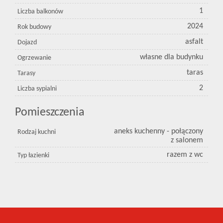
1
Liczba balkonów
2024
Rok budowy
asfalt
Dojazd
własne dla budynku
Ogrzewanie
taras
Tarasy
2
Liczba sypialni
Pomieszczenia
aneks kuchenny - połączony
Rodzaj kuchni
z salonem
razem z wc
Typ łazienki