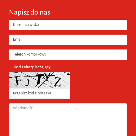
Napisz do nas
Kod zabezpieczający