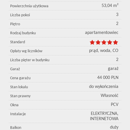
53,04 m²
Powierzchnia użytkowa
3
Liczba pokoi
2
Piętro
apartamentowiec
Rodzaj budynku
Standard
prąd, woda, CO
Opłaty wg liczników
2
Liczba pięter w budynku
garaż
Garaż
44 000 PLN
Cena garażu
do wykończenia
Stan lokalu
Własność
Stan prawny
PCV
Okna
ELEKTRYCZNA,
Instalacje
INTERNETOWA
duży
Balkon