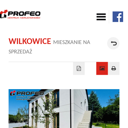
Mieszkania
WILKOWICE
MIESZKANIE NA
SPRZEDAŻ
Domy
Komercja
Działki
Nowe