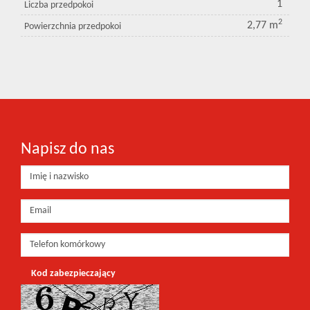
1
Liczba przedpokoi
2
2,77 m
Powierzchnia przedpokoi
Napisz do nas
Kod zabezpieczający