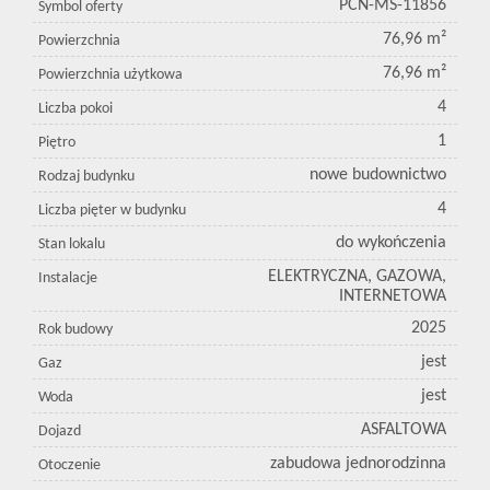
PCN-MS-11856
Symbol oferty
76,96 m²
Powierzchnia
76,96 m²
Powierzchnia użytkowa
4
Liczba pokoi
1
Piętro
nowe budownictwo
Rodzaj budynku
4
Liczba pięter w budynku
do wykończenia
Stan lokalu
ELEKTRYCZNA, GAZOWA,
Instalacje
INTERNETOWA
2025
Rok budowy
jest
Gaz
jest
Woda
ASFALTOWA
Dojazd
zabudowa jednorodzinna
Otoczenie