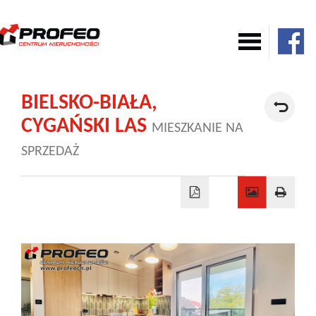
Mieszkania
BIELSKO-BIAŁA,
CYGAŃSKI LAS
MIESZKANIE NA
Domy
SPRZEDAŻ
Komercja
Działki
Nowe