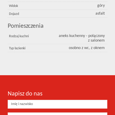
góry
Widok
asfalt
Dojazd
Pomieszczenia
aneks kuchenny - połączony
Rodzaj kuchni
z salonem
osobno z wc, z oknem
Typ łazienki
Napisz do nas