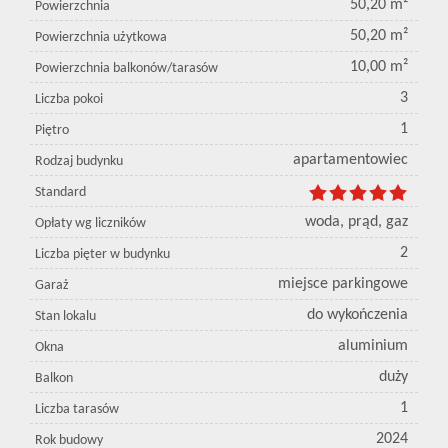
50,20 m²
Powierzchnia
50,20 m²
Powierzchnia użytkowa
10,00 m²
Powierzchnia balkonów/tarasów
3
Liczba pokoi
1
Piętro
apartamentowiec
Rodzaj budynku
Standard
woda, prąd, gaz
Opłaty wg liczników
2
Liczba pięter w budynku
miejsce parkingowe
Garaż
do wykończenia
Stan lokalu
aluminium
Okna
duży
Balkon
1
Liczba tarasów
2024
Rok budowy