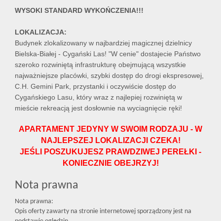
WYSOKI STANDARD WYKOŃCZENIA!!!
LOKALIZACJA:
Budynek zlokalizowany w najbardziej magicznej dzielnicy
Bielska-Białej - Cygański Las! "W cenie" dostajecie Państwo
szeroko rozwiniętą infrastrukturę obejmującą wszystkie
najważniejsze placówki, szybki dostęp do drogi ekspresowej,
C.H. Gemini Park, przystanki i oczywiście dostęp do
Cygańskiego Lasu, który wraz z najlepiej rozwiniętą w
mieście rekreacją jest dosłownie na wyciagnięcie ręki!
APARTAMENT JEDYNY W SWOIM RODZAJU - W
NAJLEPSZEJ LOKALIZACJI CZEKA!
JEŚLI POSZUKUJESZ PRAWDZIWEJ PEREŁKI -
KONIECZNIE OBEJRZYJ!
Nota prawna
Nota prawna:
Opis oferty zawarty na stronie internetowej sporządzony jest na