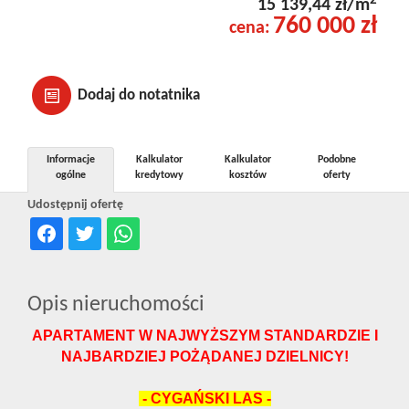
2
15 139,44 zł/m
760 000 zł
cena:
Dodaj do notatnika
Informacje
Kalkulator
Kalkulator
Podobne
ogólne
kredytowy
kosztów
oferty
Udostępnij ofertę
Opis nieruchomości
APARTAMENT W NAJWYŻSZYM STANDARDZIE I
NAJBARDZIEJ POŻĄDANEJ DZIELNICY!
- CYGAŃSKI LAS -