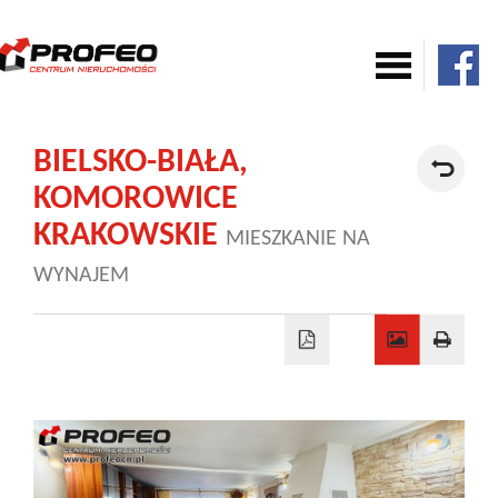
Mieszkania
BIELSKO-BIAŁA,
KOMOROWICE
Domy
KRAKOWSKIE
MIESZKANIE NA
WYNAJEM
Komercja
Działki
Nowe