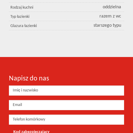
oddzielna
Rodzaj kuchni
razem z wc
Typ łazienki
starszego typu
Glazura łazienki
Napisz do nas
Kod zabezpieczający