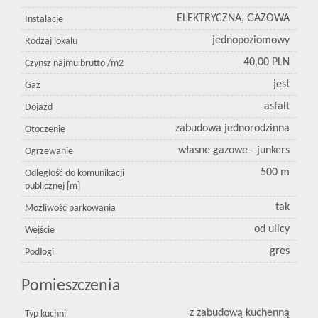
ELEKTRYCZNA, GAZOWA
Instalacje
jednopoziomowy
Rodzaj lokalu
40,00 PLN
Czynsz najmu brutto /m2
jest
Gaz
asfalt
Dojazd
zabudowa jednorodzinna
Otoczenie
własne gazowe - junkers
Ogrzewanie
500 m
Odległość do komunikacji
publicznej [m]
tak
Możliwość parkowania
od ulicy
Wejście
gres
Podłogi
Pomieszczenia
z zabudową kuchenną
Typ kuchni