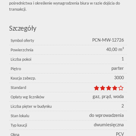
pośrednictwa i określenie wynagrodzenia biura w razie dojścia do
transakcji.
Szczegóły
PCN-MW-12726
Symbol oferty
40,00 m²
Powierzchnia
1
Liczba pokoi
parter
Piętro
3000
Kaucja zabezp.
Standard
gaz, prąd, woda
Opłaty wg liczników
2
Liczba pięter w budynku
do wprowadzenia
Stan lokalu
dwumiesięczna
Typ kaucji
PCV
Okna