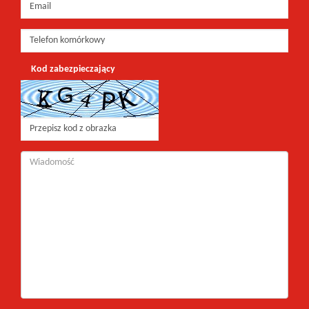
Kod zabezpieczający