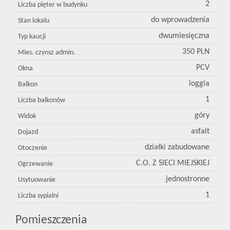
2
Liczba pięter w budynku
do wprowadzenia
Stan lokalu
dwumiesięczna
Typ kaucji
350 PLN
Mies. czynsz admin.
PCV
Okna
loggia
Balkon
1
Liczba balkonów
góry
Widok
asfalt
Dojazd
działki zabudowane
Otoczenie
C.O. Z SIECI MIEJSKIEJ
Ogrzewanie
jednostronne
Usytuowanie
1
Liczba sypialni
Pomieszczenia