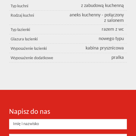
z zabudową kuchenną
Typ kuchni
aneks kuchenny - połączony
Rodzaj kuchni
z salonem
razem z wc
Typ łazienki
nowego typu
Glazura łazienki
kabina prysznicowa
Wyposażenie łazienki
pralka
Wyposażenie dodatkowe
Napisz do nas