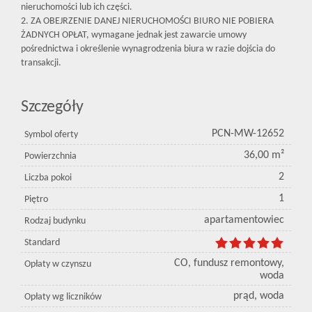
nieruchomości lub ich części.
2. ZA OBEJRZENIE DANEJ NIERUCHOMOŚCI BIURO NIE POBIERA
ŻADNYCH OPŁAT, wymagane jednak jest zawarcie umowy
pośrednictwa i określenie wynagrodzenia biura w razie dojścia do
transakcji.
Szczegóły
PCN-MW-12652
Symbol oferty
36,00 m²
Powierzchnia
2
Liczba pokoi
1
Piętro
apartamentowiec
Rodzaj budynku
Standard
CO, fundusz remontowy,
Opłaty w czynszu
woda
prąd, woda
Opłaty wg liczników