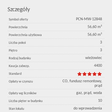
Szczegóły
PCN-MW-12848
Symbol oferty
56,60 m²
Powierzchnia
56,60 m²
Powierzchnia użytkowa
3
Liczba pokoi
3
Piętro
wieżowiec
Rodzaj budynku
4400
Kaucja zabezp.
Standard
CO, fundusz remontowy,
Opłaty w czynszu
prąd
gaz, prąd, woda
Opłaty wg liczników
10
Liczba pięter w budynku
do wprowadzenia
Stan lokalu