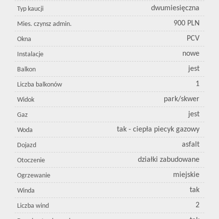
dwumiesięczna
Typ kaucji
900 PLN
Mies. czynsz admin.
PCV
Okna
nowe
Instalacje
jest
Balkon
1
Liczba balkonów
park/skwer
Widok
jest
Gaz
tak - ciepła piecyk gazowy
Woda
asfalt
Dojazd
działki zabudowane
Otoczenie
miejskie
Ogrzewanie
tak
Winda
2
Liczba wind