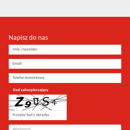
Napisz do nas
Kod zabezpieczający