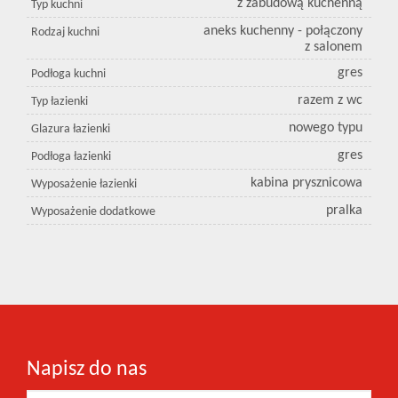
z zabudową kuchenną
Typ kuchni
aneks kuchenny - połączony
Rodzaj kuchni
z salonem
gres
Podłoga kuchni
razem z wc
Typ łazienki
nowego typu
Glazura łazienki
gres
Podłoga łazienki
kabina prysznicowa
Wyposażenie łazienki
pralka
Wyposażenie dodatkowe
Napisz do nas