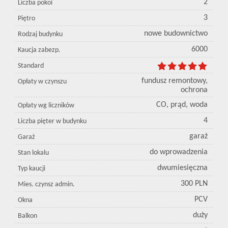
2
Liczba pokoi
3
Piętro
nowe budownictwo
Rodzaj budynku
6000
Kaucja zabezp.
Standard
fundusz remontowy,
Opłaty w czynszu
ochrona
CO, prąd, woda
Opłaty wg liczników
4
Liczba pięter w budynku
garaż
Garaż
do wprowadzenia
Stan lokalu
dwumiesięczna
Typ kaucji
300 PLN
Mies. czynsz admin.
PCV
Okna
duży
Balkon