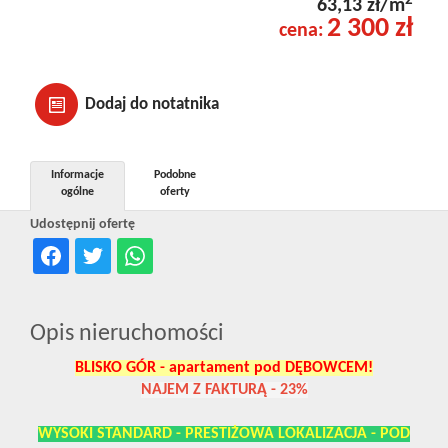
2
63,13 zł/m
2 300 zł
cena:
Dodaj do notatnika
Informacje
Podobne
ogólne
oferty
Udostępnij ofertę
Opis nieruchomości
BLISKO GÓR - apartament pod DĘBOWCEM!
NAJEM Z FAKTURĄ - 23%
WYSOKI STANDARD - PRESTIŻOWA LOKALIZACJA - POD