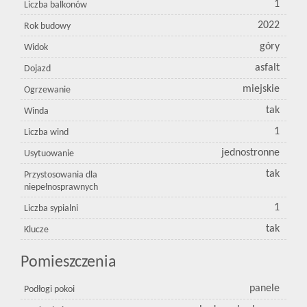
1
Liczba balkonów
2022
Rok budowy
góry
Widok
asfalt
Dojazd
miejskie
Ogrzewanie
tak
Winda
1
Liczba wind
jednostronne
Usytuowanie
tak
Przystosowania dla
niepełnosprawnych
1
Liczba sypialni
tak
Klucze
Pomieszczenia
panele
Podłogi pokoi