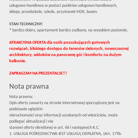
usługowo-handlowa w postaci punktów usługowo-handlowych,
sklepy, przedszkole, szkoła, przystanek MZK, basen.
STAN TECHNICZNY:
*
bardzo dobry, apartament bardzo zadbany, na wysokiem poziomie.
ATRAKCYJNA OFERTA dla osób poszukujących gotowych
rozwiązań, bliskiego dostępu do terenów zielonych, nowoczesnej
architektury, widoków na panoramę gór i komfortu na dużym
balkonie.
ZAPRASZAM NA PREZENTACJE!!!
Nota prawna
Nota prawna:
Opis oferty zawarty na stronie internetowej sporządzony jest na
podstawie oględzin
nieruchomości oraz informacji uzyskanych od właściciela, może
podlegać aktualizacji i nie
stanowi oferty określonej w art. 66 i następnych K.C.
1. USŁUGA POŚREDNICTWA JEST USŁUGĄ ODPŁATNĄ. (Art. 179b.